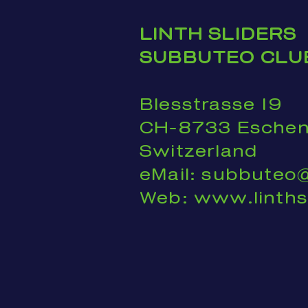
LINTH SLIDERS
SUBBUTEO CLU
Blesstrasse 19
CH-8733 Esche
Switzerland
eMail: subbute
Web: www.linths