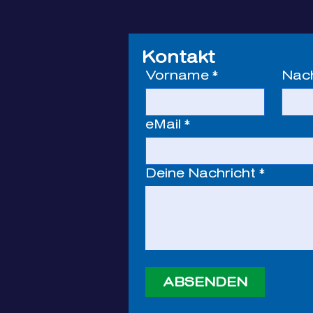
Kontakt
Vorname
*
Nac
eMail
*
Deine Nachricht
*
ABSENDEN