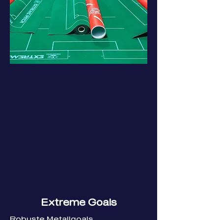
Extreme Goals
Robuste Metallgoals