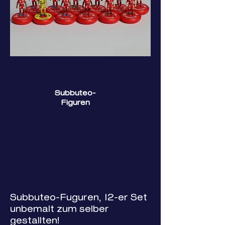
Subbuteo-
Figuren
Subbuteo-Fuguren, 12-er Set
unbemalt zum selber
gestallten!