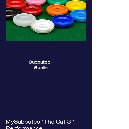
Subbuteo-
Goalie
MySubbuteo "The Cat 3 "
Performance