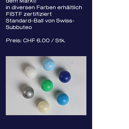
dem Markt!
in diversen Farben erhältlich
FISTF zertifiziert
Standard-Ball von Swiss-
Subbuteo
Preis: CHF 6.00 / Stk.