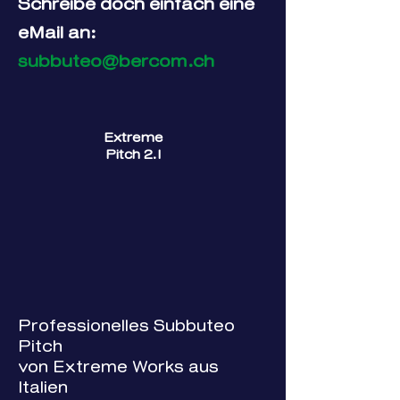
Schreibe doch einfach eine
eMail an:
subbuteo@bercom.ch
Extreme
Pitch 2.1
Professionelles Subbuteo
Pitch
von Extreme Works aus
Italien